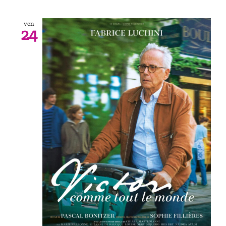
ven
24