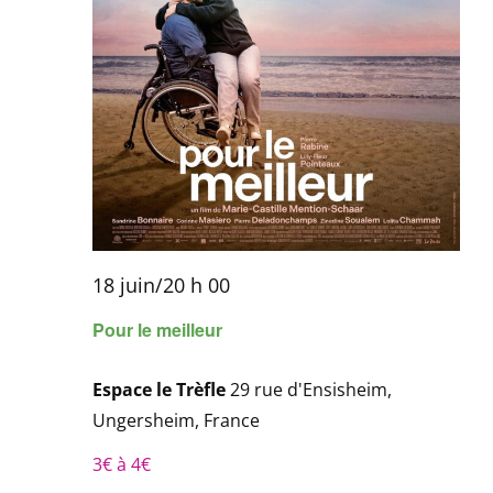
18 juin/20 h 00
Pour le meilleur
Espace le Trèfle
29 rue d'Ensisheim,
Ungersheim, France
3€ à 4€