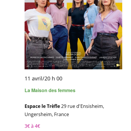
11 avril/20 h 00
La Maison des femmes
Espace le Trèfle
29 rue d'Ensisheim,
Ungersheim, France
3€ à 4€