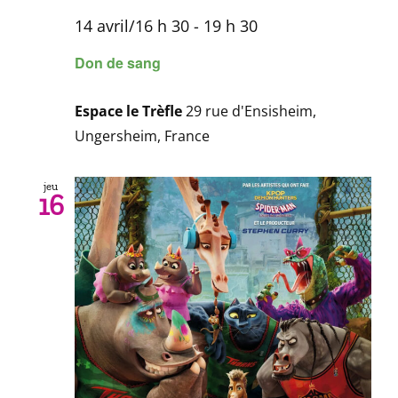
14 avril/16 h 30
-
19 h 30
Don de sang
Espace le Trèfle
29 rue d'Ensisheim,
Ungersheim, France
jeu
16