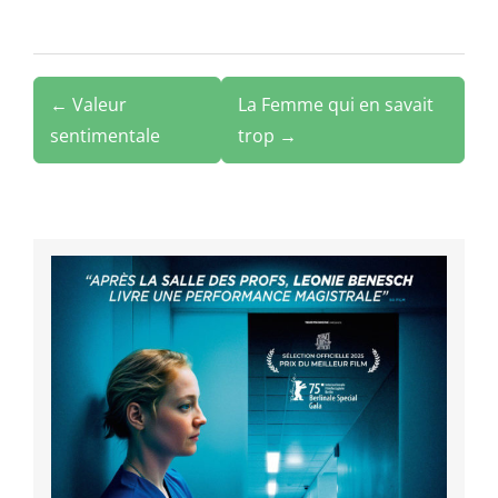
← Valeur
La Femme qui en savait
sentimentale
trop →