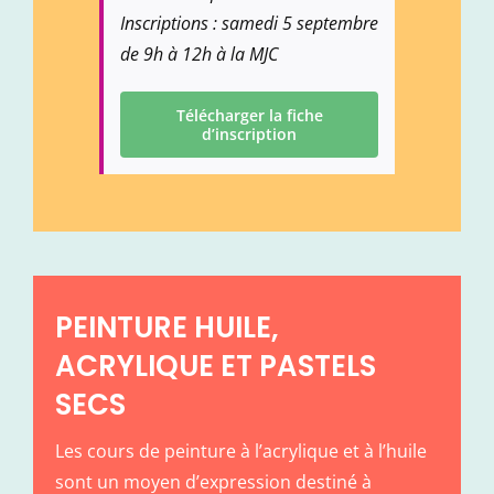
Inscriptions : samedi 5 septembre
de 9h à 12h à la MJC
Télécharger la fiche
d’inscription
PEINTURE HUILE,
ACRYLIQUE ET PASTELS
SECS
Les cours de peinture à l’acrylique et à l’huile
sont un moyen d’expression destiné à