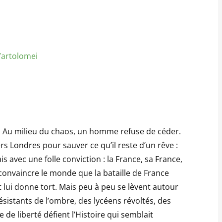
artolomei
ce. Au milieu du chaos, un homme refuse de céder.
s Londres pour sauver ce qu’il reste d’un rêve :
s avec une folle conviction : la France, sa France,
: convaincre le monde que la bataille de France
et lui donne tort. Mais peu à peu se lèvent autour
ésistants de l’ombre, des lycéens révoltés, des
 de liberté défient l’Histoire qui semblait