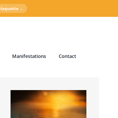
 plaquette →
Manifestations
Contact