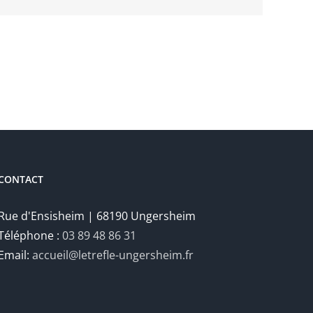
CONTACT
Rue d'Ensisheim | 68190 Ungersheim
Téléphone :
03 89 48 86 31
Email:
accueil@letrefle-ungersheim.fr