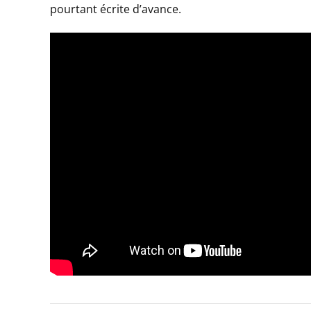
pourtant écrite d’avance.