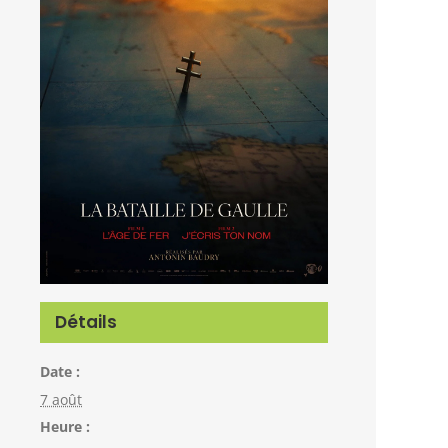
Détails
Date :
7 août
Heure :