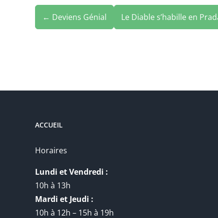
← Deviens Génial
Le Diable s’habille en Pra
ACCUEIL
Horaires
Lundi et Vendredi :
10h à 13h
Mardi et Jeudi :
10h à 12h – 15h à 19h