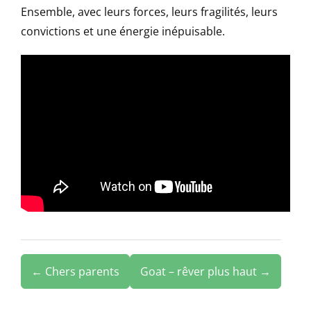
Ensemble, avec leurs forces, leurs fragilités, leurs
convictions et une énergie inépuisable.
← Chers parents
Goat – rêver plus haut →