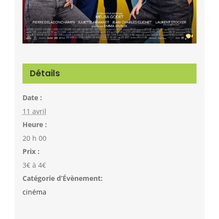
Détails
Date :
11 avril
Heure :
20 h 00
Prix :
3€ à 4€
Catégorie d’Évènement:
cinéma