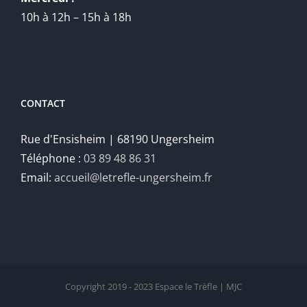
10h à 12h – 15h à 18h
CONTACT
Rue d'Ensisheim | 68190 Ungersheim
Téléphone :
03 89 48 86 31
Email:
accueil@letrefle-ungersheim.fr
Copyright 2019 - 2023 Espace le Trèfle | MJC