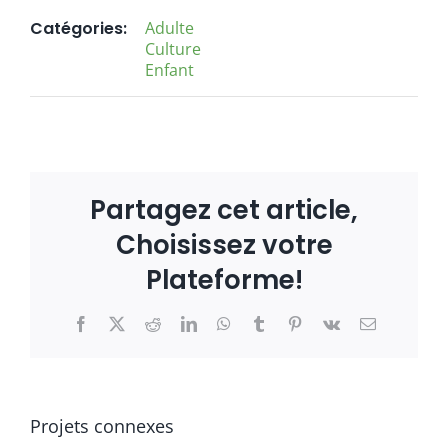
Catégories:
Adulte
Culture
Enfant
Partagez cet article,
Choisissez votre
Plateforme!
Facebook
X
Reddit
LinkedIn
WhatsApp
Tumblr
Pinterest
Vk
Email
Projets connexes