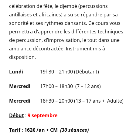
célébration de fête, le djembé (percussions
antillaises et africaines) a su se répandre par sa
sonorité et ses rythmes dansants. Ce cours vous
permettra d’apprendre les différentes techniques
de percussion, d’improvisation, le tout dans une
ambiance décontractée. Instrument mis à
disposition.
Lundi
19h30 – 21h00 (Débutant)
Mercredi
17h00 – 18h30 (7 – 12 ans)
Mercredi
18h30 – 20h00 (13 – 17 ans + Adulte)
Début
:
9 septembre
Tarif
:
162€ /an
+ CM
(30 séances)