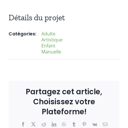
Détails du projet
Catégories:
Adulte
Artistique
Enfant
Manuelle
Partagez cet article,
Choisissez votre
Plateforme!
Facebook
X
Reddit
LinkedIn
WhatsApp
Tumblr
Pinterest
Vk
Email