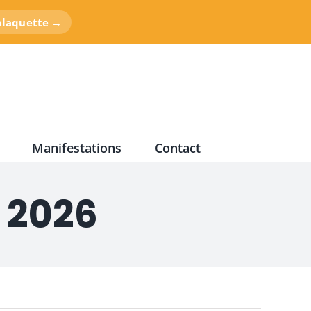
 plaquette →
Manifestations
Contact
 2026