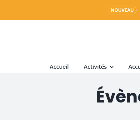
NOUVEAU
Passer
au
contenu
Accueil
Activités
Accu
Évèn