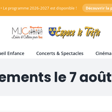
• Le programme 2026-2027 est disponible !
Découvrir la
eil Enfance
Concerts & Spectacles
Cinéma
ements le 7 août