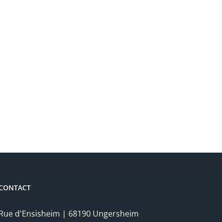
CONTACT
Rue d'Ensisheim | 68190 Ungersheim