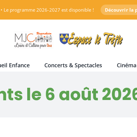
• Le programme 2026-2027 est disponible !
Découvrir la
eil Enfance
Concerts & Spectacles
Cinéma
s le 6 août 202