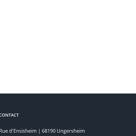
CONTACT
Rue d'Ensisheim | 68190 Ungersheim