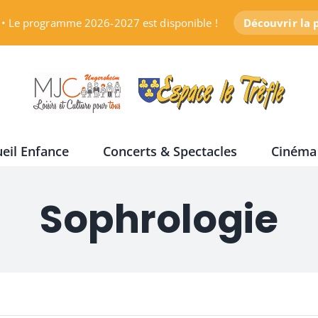
• Le programme 2026-2027 est disponible !
Découvrir la
eil Enfance
Concerts & Spectacles
Cinéma
Sophrologie