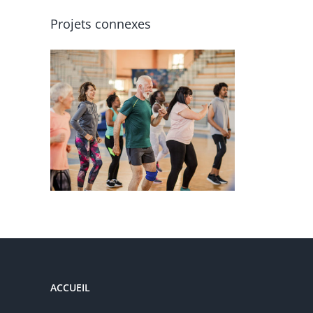
Projets connexes
ym
ACCUEIL