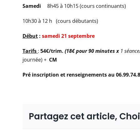
Samedi
8h45 à 10h15 (cours continuants)
10h30 à 12 h (cours débutants)
Début
:
samedi 21 septembre
Tarifs
:
54€/trim.
(18€ pour 90 minutes x
1 séance
journée) +
CM
Pré inscription et renseignements au 06.99.74.
Partagez cet article, Cho