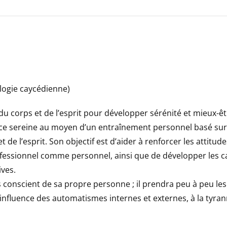
logie caycédienne)
 corps et de l’esprit pour développer sérénité et mieux-êt
nce sereine au moyen d’un entraînement personnel basé sur
 de l’esprit. Son objectif est d’aider à renforcer les attitude
ofessionnel comme personnel, ainsi que de développer les c
ives.
s conscient de sa propre personne ; il prendra peu à peu le
l’influence des automatismes internes et externes, à la tyra