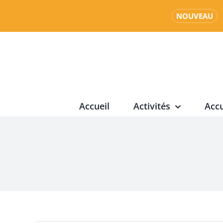
NOUVEAU
Passer
au
contenu
Accueil
Activités
Accu