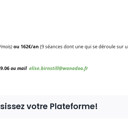
/mois)
ou 162€/an
(9 séances dont une qui se déroule sur 
89.06
ou mail
elise.birnstill@wanadoo.fr
isissez votre Plateforme!