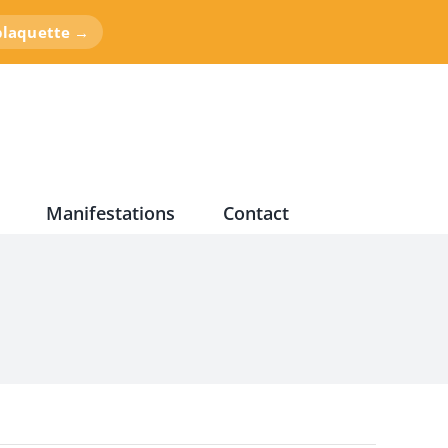
 plaquette →
Manifestations
Contact