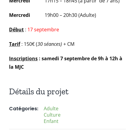
Mercredi
17h15 – 18h45 (à partir de 7 ans)
Mercredi
19h00 – 20h30 (Adulte)
Début
:
17 septembre
Tarif
: 150€ (
30 séances)
+ CM
Inscriptions
: samedi 7 septembre de 9h à 12h à
la MJC
Détails du projet
Catégories:
Adulte
Culture
Enfant