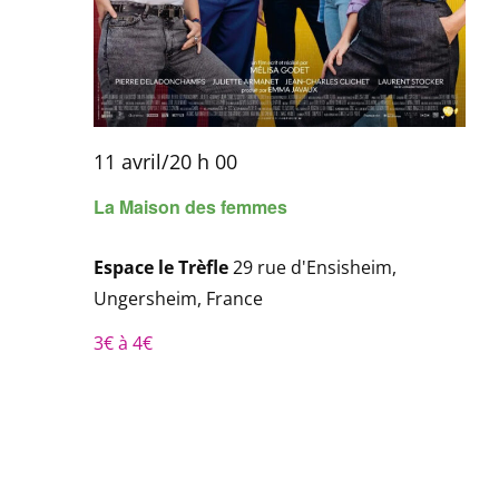
11 avril/20 h 00
La Maison des femmes
Espace le Trèfle
29 rue d'Ensisheim,
Ungersheim, France
3€ à 4€