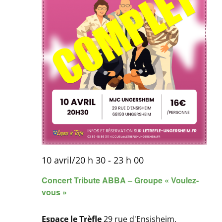
10 avril/20 h 30
-
23 h 00
Concert Tribute ABBA – Groupe « Voulez-
vous »
Espace le Trèfle
29 rue d'Ensisheim,