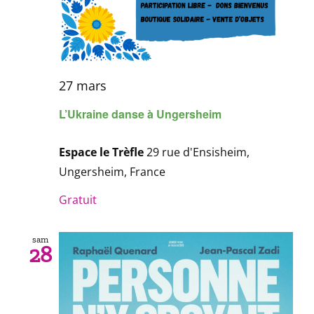
27 mars
L’Ukraine danse à Ungersheim
Espace le Trèfle
29 rue d'Ensisheim,
Ungersheim, France
Gratuit
sam
28