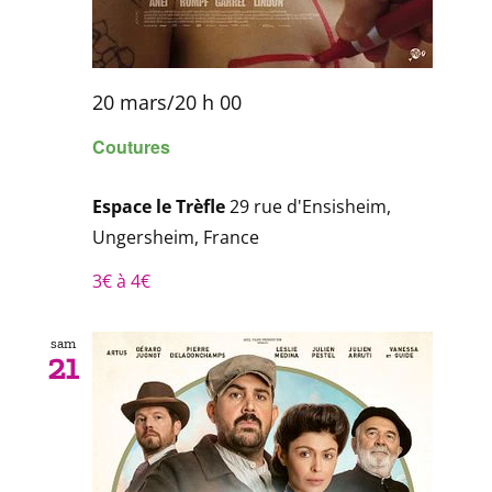
20 mars/20 h 00
Coutures
Espace le Trèfle
29 rue d'Ensisheim,
Ungersheim, France
3€ à 4€
sam
21