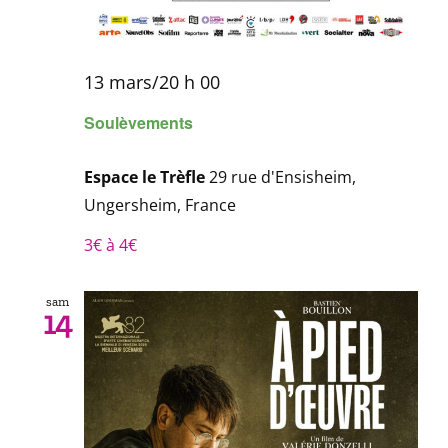
13 mars/20 h 00
Soulèvements
Espace le Trèfle
29 rue d'Ensisheim,
Ungersheim, France
3€ à 4€
sam
14