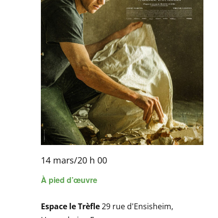
14 mars/20 h 00
À pied d’œuvre
Espace le Trèfle
29 rue d'Ensisheim,