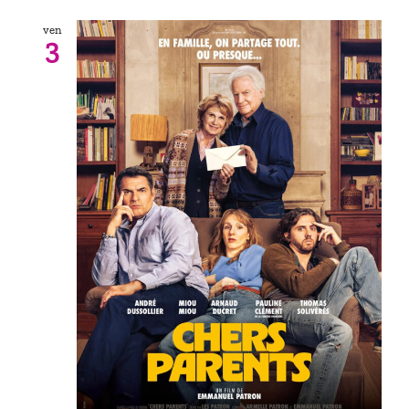
ven
3