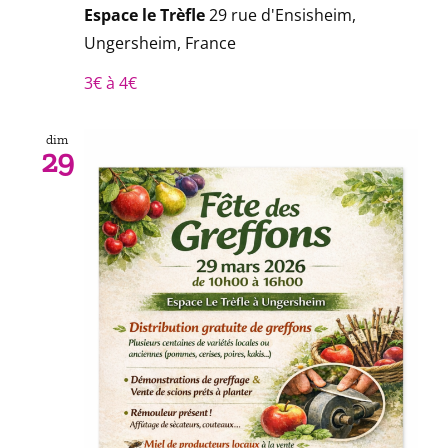
Espace le Trèfle
29 rue d'Ensisheim,
Ungersheim, France
3€ à 4€
dim
29