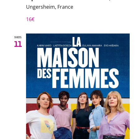
Ungersheim, France
16€
sam
11